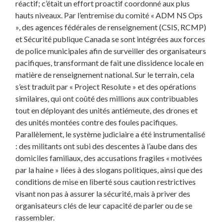
réactif; c’était un effort proactif coordonné aux plus
hauts niveaux. Par l’entremise du comité « ADM NS Ops
», des agences fédérales de renseignement (CSIS, RCMP)
et Sécurité publique Canada se sont intégrées aux forces
de police municipales afin de surveiller des organisateurs
pacifiques, transformant de fait une dissidence locale en
matière de renseignement national. Sur le terrain, cela
s’est traduit par « Project Resolute » et des opérations
similaires, qui ont coûté des millions aux contribuables
tout en déployant des unités antiémeute, des drones et
des unités montées contre des foules pacifiques.
Parallèlement, le système judiciaire a été instrumentalisé
: des militants ont subi des descentes à l’aube dans des
domiciles familiaux, des accusations fragiles « motivées
par la haine » liées à des slogans politiques, ainsi que des
conditions de mise en liberté sous caution restrictives
visant non pas à assurer la sécurité, mais à priver des
organisateurs clés de leur capacité de parler ou de se
rassembler.