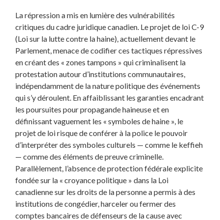
La répression a mis en lumière des vulnérabilités
critiques du cadre juridique canadien. Le projet de loi C-9
(Loi sur la lutte contre la haine), actuellement devant le
Parlement, menace de codifier ces tactiques répressives
en créant des « zones tampons » qui criminalisent la
protestation autour d’institutions communautaires,
indépendamment de la nature politique des événements
qui s’y déroulent. En affaiblissant les garanties encadrant
les poursuites pour propagande haineuse et en
définissant vaguement les « symboles de haine », le
projet de loi risque de conférer à la police le pouvoir
d’interpréter des symboles culturels — comme le keffieh
— comme des éléments de preuve criminelle.
Parallèlement, l’absence de protection fédérale explicite
fondée sur la « croyance politique » dans la Loi
canadienne sur les droits de la personne a permis à des
institutions de congédier, harceler ou fermer des
comptes bancaires de défenseurs de la cause avec