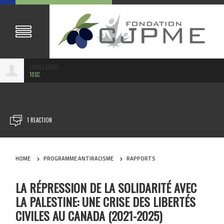
JAMILA EWAIS
10SC
DEC 22, 2025
1 REACTION
HOME
PROGRAMME ANTIRACISME
RAPPORTS
LA RÉPRESSION DE LA SOLIDARITÉ AVEC
LA PALESTINE: UNE CRISE DES LIBERTÉS
CIVILES AU CANADA (2021-2025)