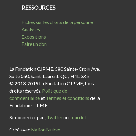
RESSOURCES
Fiches sur les droits de la personne
Analyses
Expositions
Faire un don
La Fondation CJPME, 580 Sainte-Croix Ave,
Suite 050, Saint-Laurent, QC, H4L 3X5
© 2013-2019 La Fondation CJPME, tous
droits réservés.
Politique de
confidentialité
et
Termes et conditions
de la
Fondation CJPME.
Se connecter par
,
Twitter
ou
courriel
.
Créé avec
NationBuilder