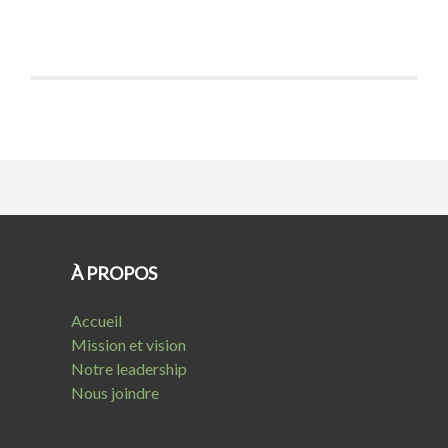
À PROPOS
Accueil
Mission et vision
Notre leadership
Nous joindre