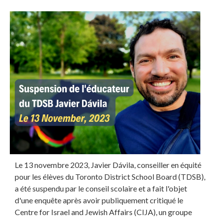
Le 13 novembre 2023, Javier Dávila, conseiller en équité
pour les élèves du Toronto District School Board (TDSB),
a été suspendu par le conseil scolaire et a fait l'objet
d'une enquête après avoir publiquement critiqué le
Centre for Israel and Jewish Affairs (CIJA), un groupe