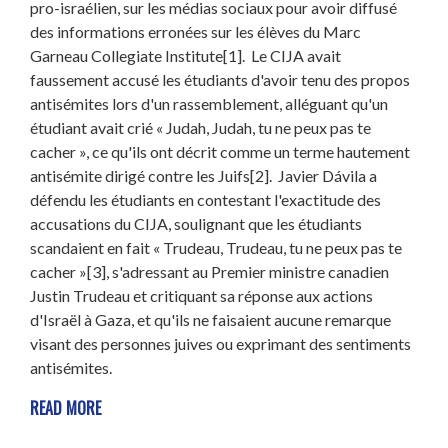
pro-israélien, sur les médias sociaux pour avoir diffusé
des informations erronées sur les élèves du Marc
Garneau Collegiate Institute
[1]
.
Le CIJA avait
faussement accusé les étudiants d'avoir tenu des propos
antisémites lors d'un rassemblement, alléguant qu'un
étudiant avait crié « Judah, Judah, tu ne peux pas te
cacher », ce qu'ils ont décrit comme un terme hautement
antisémite dirigé contre les Juifs
[2]
.
Javier Dávila a
défendu les étudiants en contestant l'exactitude des
accusations du CIJA, soulignant que les étudiants
scandaient en fait « Trudeau, Trudeau, tu ne peux pas te
cacher »
[3]
, s'adressant au Premier ministre canadien
Justin Trudeau et critiquant sa réponse aux actions
d'Israël à Gaza, et qu'ils ne faisaient aucune remarque
visant des personnes juives ou exprimant des sentiments
antisémites.
READ MORE