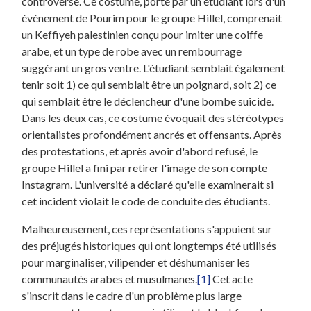
controverse. Ce costume, porté par un étudiant lors d'un
événement de Pourim pour le groupe Hillel, comprenait
un Keffiyeh palestinien conçu pour imiter une coiffe
arabe, et un type de robe avec un rembourrage
suggérant un gros ventre. L'étudiant semblait également
tenir soit 1) ce qui semblait être un poignard, soit 2) ce
qui semblait être le déclencheur d'une bombe suicide.
Dans les deux cas, ce costume évoquait des stéréotypes
orientalistes profondément ancrés et offensants. Après
des protestations, et après avoir d'abord refusé, le
groupe Hillel a fini par retirer l'image de son compte
Instagram. L'université a déclaré qu'elle examinerait si
cet incident violait le code de conduite des étudiants.
Malheureusement, ces représentations s'appuient sur
des préjugés historiques qui ont longtemps été utilisés
pour marginaliser, vilipender et déshumaniser les
communautés arabes et musulmanes.
[1]
Cet acte
s'inscrit dans le cadre d'un problème plus large