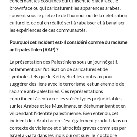
concernant les costumes qui utilisent le blackface, le
brownface ou qui caricaturent les apparences arabes,
souvent sous le prétexte de l'humour ou de la célébration
culturelle, ce qui en réalité sert à rabaisser et à banaliser
les expériences de ces communautés.
Pourquoi cet incident est-il considéré comme du racisme
anti-palestinien (RAP) ?
La présentation des Palestiniens sous un jour négatif,
notamment par l'utilisation de caricatures et de
symboles tels que le Keffiyeh et les couteaux pour
suggérer des liens avec le terrorisme, est un exemple de
racisme anti-palestinien. Ces représentations
contribuent à renforcer les stéréotypes préjudiciables
sur les Arabes et les Musulmans, en déshumanisant et en
vilipendant l'identité palestinienne. Bien entendu, cet
incident du « Arab face » s'est également produit dans un
contexte de violence et d'atrocités graves commises par
Israël à Gaza dans les mois qui ont suivi le 7 octobre