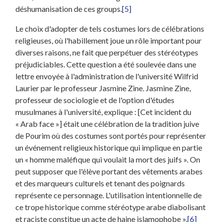
déshumanisation de ces groups.
[5]
Le choix d'adopter de tels costumes lors de célébrations
religieuses, où l'habillement joue un rôle important pour
diverses raisons, ne fait que perpétuer des stéréotypes
préjudiciables. Cette question a été soulevée dans une
lettre envoyée à l'administration de l'université Wilfrid
Laurier par le professeur Jasmine Zine. Jasmine Zine,
professeur de sociologie et de l'option d'études
musulmanes à l'université, explique : [Cet incident du
« Arab face »] était une célébration de la tradition juive
de Pourim où des costumes sont portés pour représenter
un événement religieux historique qui implique en partie
un « homme maléfique qui voulait la mort des juifs ». On
peut supposer que l'élève portant des vêtements arabes
et des marqueurs culturels et tenant des poignards
représente ce personnage. L'utilisation intentionnelle de
ce trope historique comme stéréotype arabe diabolisant
et raciste constitue un acte de haine islamophobe ».
[6]