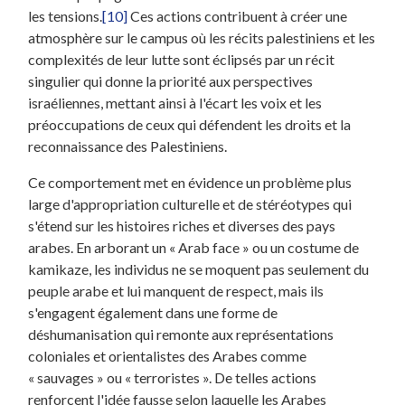
les tensions.
[10]
Ces actions contribuent à créer une
atmosphère sur le campus où les récits palestiniens et les
complexités de leur lutte sont éclipsés par un récit
singulier qui donne la priorité aux perspectives
israéliennes, mettant ainsi à l'écart les voix et les
préoccupations de ceux qui défendent les droits et la
reconnaissance des Palestiniens.
Ce comportement met en évidence un problème plus
large d'appropriation culturelle et de stéréotypes qui
s'étend sur les histoires riches et diverses des pays
arabes. En arborant un « Arab face » ou un costume de
kamikaze, les individus ne se moquent pas seulement du
peuple arabe et lui manquent de respect, mais ils
s'engagent également dans une forme de
déshumanisation qui remonte aux représentations
coloniales et orientalistes des Arabes comme
« sauvages » ou « terroristes ». De telles actions
renforcent l'idée fausse selon laquelle les Arabes