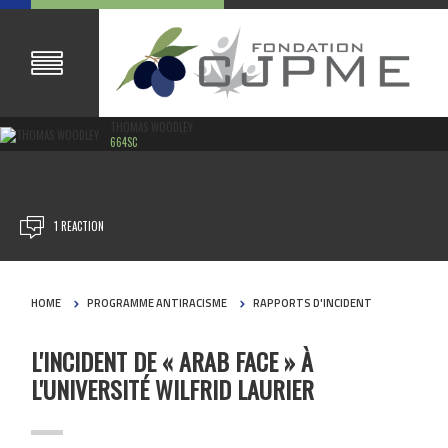
THOMAS WOODLEY
664SC
MAR 31, 2024
1 REACTION
HOME
PROGRAMME ANTIRACISME
RAPPORTS D'INCIDENT
L'INCIDENT DE « ARAB FACE » À
L'UNIVERSITÉ WILFRID LAURIER