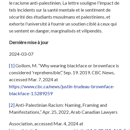
le racisme anti-palestinien. La lettre souligne l'impact de
tels incidents sur la santé mentale et le sentiment de
sécurité des étudiants musulmans et palestiniens, et
exhorte l'université à fournir un soutien ciblé à ceux qui
se sentent en danger, marginalisés et vilipendés.
Dernière mise à jour
2024-03-07
[1]
Gollom, M. “Why wearing blackface or brownface is
considered 'reprehensible',” Sep. 19. 2019, CBC News,
accessed Mar. 7, 2024 at
https://www.cbc.ca/news/justin-trudeau-brownface-
blackface-1.5289259
[2]
Anti-Palestinian Racism: Naming, Framing and
Manifestations,” Apr. 25, 2022, Arab Canadian Lawyers
Association, accessed Mar. 4, 2024 at