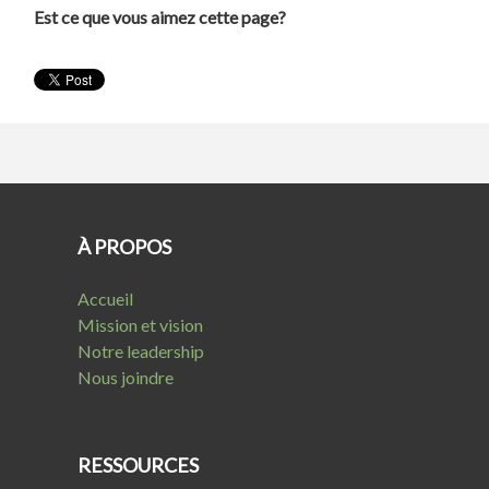
Est ce que vous aimez cette page?
À PROPOS
Accueil
Mission et vision
Notre leadership
Nous joindre
RESSOURCES