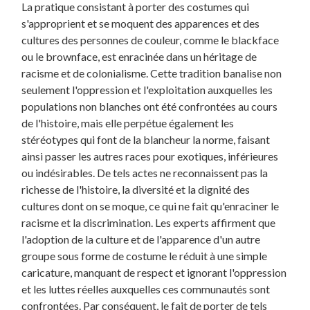
La pratique consistant à porter des costumes qui
s'approprient et se moquent des apparences et des
cultures des personnes de couleur, comme le blackface
ou le brownface, est enracinée dans un héritage de
racisme et de colonialisme. Cette tradition banalise non
seulement l'oppression et l'exploitation auxquelles les
populations non blanches ont été confrontées au cours
de l'histoire, mais elle perpétue également les
stéréotypes qui font de la blancheur la norme, faisant
ainsi passer les autres races pour exotiques, inférieures
ou indésirables. De tels actes ne reconnaissent pas la
richesse de l'histoire, la diversité et la dignité des
cultures dont on se moque, ce qui ne fait qu'enraciner le
racisme et la discrimination. Les experts affirment que
l'adoption de la culture et de l'apparence d'un autre
groupe sous forme de costume le réduit à une simple
caricature, manquant de respect et ignorant l'oppression
et les luttes réelles auxquelles ces communautés sont
confrontées. Par conséquent, le fait de porter de tels