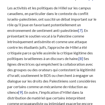
Les activités et les politiques de Hillel sur les campus
canadiens, en particulier dans le contexte du conflit
israélo-palestinien, ont suscité un débat important sur le
rôle qu'il joue en favorisant potentiellement un
environnement de sentiment anti-palestinien
[7]
. En
présentant le soutien vocal à la Palestine comme
intrinsèquement antisémite et comme une attaque
contre les étudiants juifs, l'approche de Hillel a été
critiquée parce qu'elle assimile la critique légitime des
politiques israéliennes à un discours de haine.
[8]
Ses
lignes directrices qui empêchent la collaboration avec
des groupes ou des orateurs qui contestent la légitimité
d'Israël, soutiennent le BDS ou cherchent à engager un
dialogue sur les droits des Palestiniens sont considérées
par certains comme un mécanisme de réduction au
silence
[9]
. En outre, l'implication d'Hillel dans la
distribution de matériel que certains interprètent
comme propagandiste ou intimidant exacerbe encore