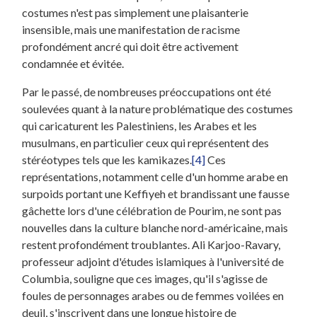
costumes n'est pas simplement une plaisanterie
insensible, mais une manifestation de racisme
profondément ancré qui doit être activement
condamnée et évitée.
Par le passé, de nombreuses préoccupations ont été
soulevées quant à la nature problématique des costumes
qui caricaturent les Palestiniens, les Arabes et les
musulmans, en particulier ceux qui représentent des
stéréotypes tels que les kamikazes.
[4]
Ces
représentations, notamment celle d'un homme arabe en
surpoids portant une Keffiyeh et brandissant une fausse
gâchette lors d'une célébration de Pourim, ne sont pas
nouvelles dans la culture blanche nord-américaine, mais
restent profondément troublantes. Ali Karjoo-Ravary,
professeur adjoint d'études islamiques à l'université de
Columbia, souligne que ces images, qu'il s'agisse de
foules de personnages arabes ou de femmes voilées en
deuil, s'inscrivent dans une longue histoire de