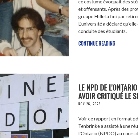
ce costume évoquait des sté
et offensants. Après des prot
groupe Hillel a fini par reti
L'université a déclaré qu'elle
conduite des étudiants.
CONTINUE READING
LE NPD DE L'ONTARI
AVOIR CRITIQUÉ LE 
NOV 26, 2023
Voir ce rapport en format p
Tenbrinke a assisté à une ré
l'Ontario (NPDO) au cours de