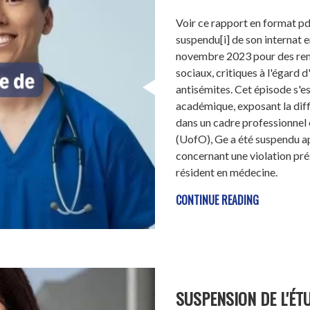
Voir ce rapport en format pd
suspendu[i] de son internat 
novembre 2023 pour des rem
sociaux, critiques à l'égard 
antisémites. Cet épisode s'es
académique, exposant la diff
dans un cadre professionnel
(UofO), Ge a été suspendu ap
concernant une violation pr
résident en médecine.
CONTINUE READING
SUSPENSION DE L'ÉTU