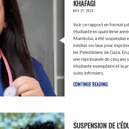
KHAFAGI
NOV 21, 2023
Voir ce rapport en format pd
étudiante en quatrième année
Manitoba, a été suspendue en
médias sociaux pour exprimer
les Palestiniens de Gaza. En
une réprimande de cinq ans su
étudiante exemplaire et la pr
soins infirmiers.
CONTINUE READING
SUSPENSION DE L'ÉD