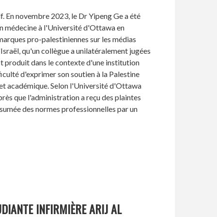
f. En novembre 2023, le Dr Yipeng Ge a été
en médecine à l'Université d'Ottawa en
arques pro-palestiniennes sur les médias
d'Israël, qu'un collègue a unilatéralement jugées
t produit dans le contexte d'une institution
iculté d'exprimer son soutien à la Palestine
 et académique. Selon l'Université d'Ottawa
rès que l'administration a reçu des plaintes
ésumée des normes professionnelles par un
DIANTE INFIRMIÈRE ARIJ AL