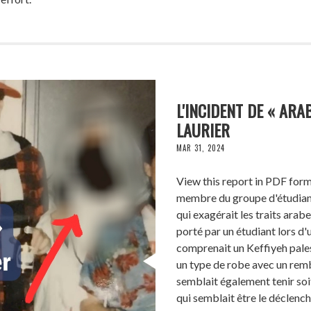
L'INCIDENT DE « ARA
LAURIER
MAR 31, 2024
View this report in PDF for
membre du groupe d'étudiant
qui exagérait les traits arab
porté par un étudiant lors d
comprenait un Keffiyeh pales
un type de robe avec un remb
semblait également tenir soit
qui semblait être le déclenc