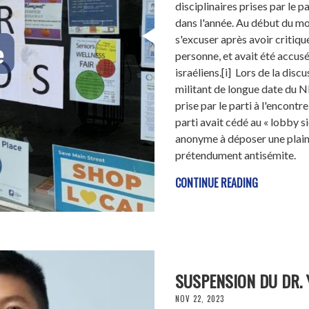
disciplinaires prises par le 
dans l'année. Au début du mo
s'excuser après avoir critiqué
personne, et avait été accus
israéliens.[i] Lors de la dis
militant de longue date du 
prise par le parti à l'encont
parti avait cédé au « lobby si
anonyme à déposer une plaint
prétendument antisémite.
CONTINUE READING
SUSPENSION DU DR. 
NOV 22, 2023