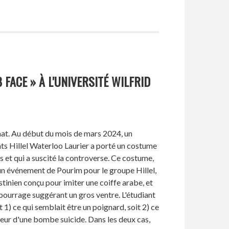
B FACE » À L'UNIVERSITÉ WILFRID
mat. Au début du mois de mars 2024, un
s Hillel Waterloo Laurier a porté un costume
es et qui a suscité la controverse. Ce costume,
'un événement de Pourim pour le groupe Hillel,
tinien conçu pour imiter une coiffe arabe, et
ourrage suggérant un gros ventre. L'étudiant
 1) ce qui semblait être un poignard, soit 2) ce
heur d'une bombe suicide. Dans les deux cas,