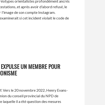
réotypes orientalistes profondément ancrés
estations, et après avoir d'abord refusé, le
rer l'image de son compte Instagram.
 examinerait si cet incident violait le code de
O EXPULSE UN MEMBRE POUR
SIONISME
df. Vers le 20 novembre 2022, Henry Evans-
union du conseil provincial du NPD de
 laquelle il a été question des mesures