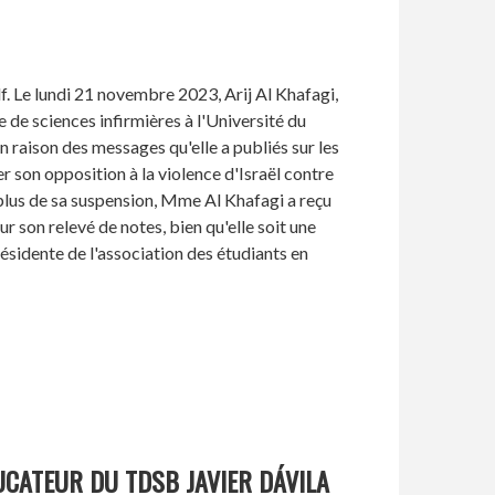
f. Le lundi 21 novembre 2023, Arij Al Khafagi,
 de sciences infirmières à l'Université du
 raison des messages qu'elle a publiés sur les
 son opposition à la violence d'Israël contre
 plus de sa suspension, Mme Al Khafagi a reçu
r son relevé de notes, bien qu'elle soit une
ésidente de l'association des étudiants en
UCATEUR DU TDSB JAVIER DÁVILA