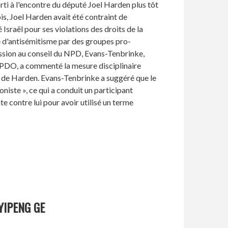
parti à l'encontre du député Joel Harden plus tôt
is, Joel Harden avait été contraint de
 Israël pour ses violations des droits de la
é d'antisémitisme par des groupes pro-
cussion au conseil du NPD, Evans-Tenbrinke,
NPDO, a commenté la mesure disciplinaire
re de Harden. Evans-Tenbrinke a suggéré que le
oniste », ce qui a conduit un participant
e contre lui pour avoir utilisé un terme
YIPENG GE