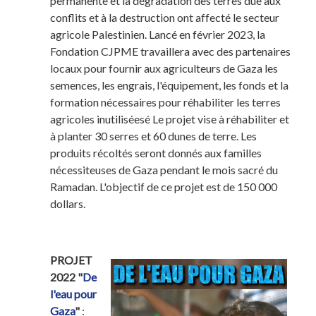
permanente et la dégradation des terres due aux
conflits et à la destruction ont affecté le secteur
agricole Palestinien. Lancé en février 2023, la
Fondation CJPME travaillera avec des partenaires
locaux pour fournir aux agriculteurs de Gaza les
semences, les engrais, l'équipement, les fonds et la
formation nécessaires pour réhabiliter les terres
agricoles inutiliséesé Le projet vise à réhabiliter et
à planter 30 serres et 60 dunes de terre. Les
produits récoltés seront donnés aux familles
nécessiteuses de Gaza pendant le mois sacré du
Ramadan. L'objectif de ce projet est de 150 000
dollars.
PROJET
2022 "
De
l'eau pour
Gaza
"
: