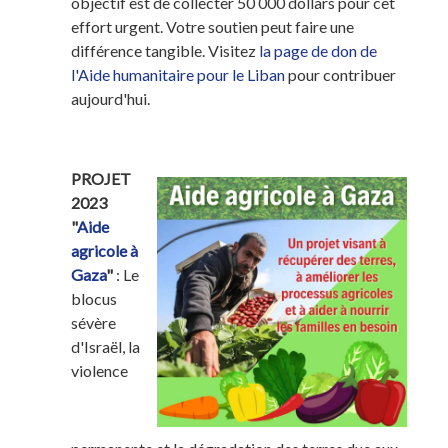
objectif est de collecter 50 000 dollars pour cet
effort urgent. Votre soutien peut faire une
différence tangible. Visitez
la page de don de
l'Aide humanitaire pour le Liban
pour contribuer
aujourd'hui.
PROJET
2023
"
Aide
agricole à
Gaza
"
: Le
blocus
sévère
d'Israël, la
violence