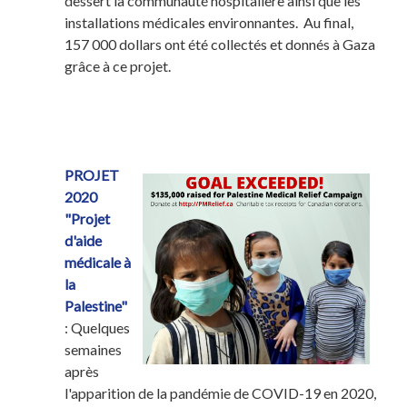
dessert la communauté hospitalière ainsi que les
installations médicales environnantes. Au final,
157 000 dollars ont été collectés et donnés à Gaza
grâce à ce projet.
PROJET
2020
"Projet
d'aide
médicale à
la
Palestine"
: Quelques
semaines
après
l'apparition de la pandémie de COVID-19 en 2020,