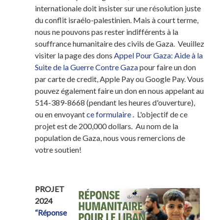
internationale doit insister sur une résolution juste
du conflit israélo-palestinien. Mais à court terme,
nous ne pouvons pas rester indifférents à la
souffrance humanitaire des civils de Gaza. Veuillez
visiter la page des dons
Appel Pour Gaza: Aide à la
Suite de la Guerre Contre Gaza
pour faire un don
par carte de credit, Apple Pay ou Google Pay. Vous
pouvez également faire un don en nous appelant au
514-389-8668 (pendant les heures d'ouverture),
ou en envoyant
ce formulaire
. L'objectif de ce
projet est de 200,000 dollars. Au nom de la
population de Gaza, nous vous remercions de
votre soutien!
PROJET
2024
“Réponse