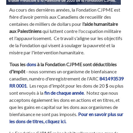
Au cours des dernières années, la Fondation CJPME est
fière d'avoir permis aux Canadiens de recueillir des
centaines de milliers de dollars pour
l'aide humanitaire
aux Palestiniens
qui luttent contre l'occupation militaire
et l'appauvrissement. Ce travail s'aligne sur les objectifs
de la Fondation qui visent à soulager la pauvreté et la
misère par l'intervention humanitaire.
Tous les
dons
à la Fondation CJPME sont déductibles
d'impôt
- nous sommes un organisme de bienfaisance
canadien, numéro d'enregistrement de l'ARC
841493539
RR 0001
. Les reçus d'impôt pour les dons de 20 $ ou plus
sont envoyés à la
fin de chaque année
. Notez que nous
acceptons également les dons en actions et en titres, et
que les gains en capital sur les dons aux organismes de
bienfaisance ne sont pas imposés.
Pour en savoir plus sur
les dons de titres, cliquez ici.