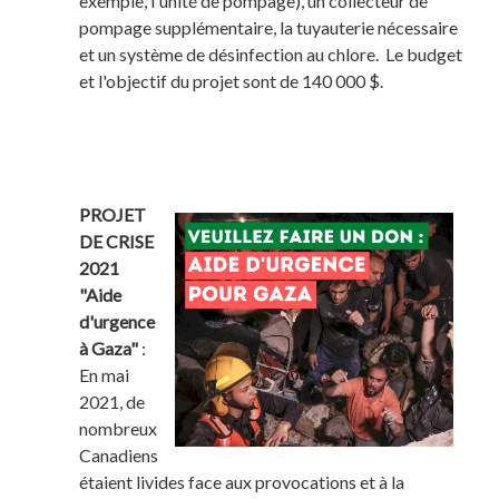
exemple, l'unité de pompage), un collecteur de
pompage supplémentaire, la tuyauterie nécessaire
et un système de désinfection au chlore. Le budget
et l'objectif du projet sont de 140 000 $.
PROJET
DE CRISE
2021
"Aide
d'urgence
à Gaza"
:
En mai
2021, de
nombreux
Canadiens
étaient livides face aux provocations et à la