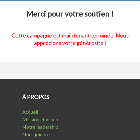
Merci pour votre soutien !
Cette campagne est maintenant terminée. Nous
apprécions votre générosité !
À PROPOS
Accueil
Mission et vision
Notre leadership
Nous joindre