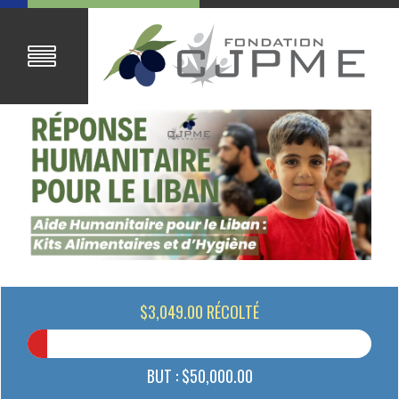
$3,049.00 RÉCOLTÉ
BUT : $50,000.00