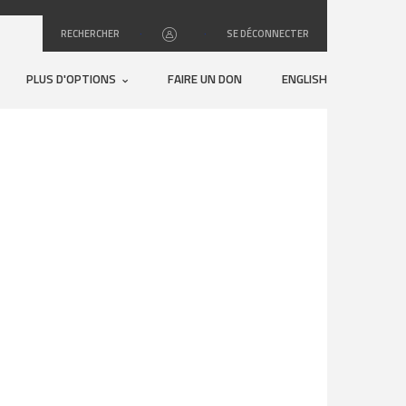
RECHERCHER
·
·
SE DÉCONNECTER
PLUS D'OPTIONS
FAIRE UN DON
ENGLISH