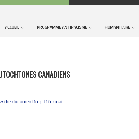
ACCUEIL
PROGRAMME ANTIRACISME
HUMANITAIRE
AUTOCHTONES CANADIENS
ew the document in .pdf format
.